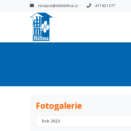
recepce@ddmbilina.cz
417 821 577
Fotogalerie
Rok 2023