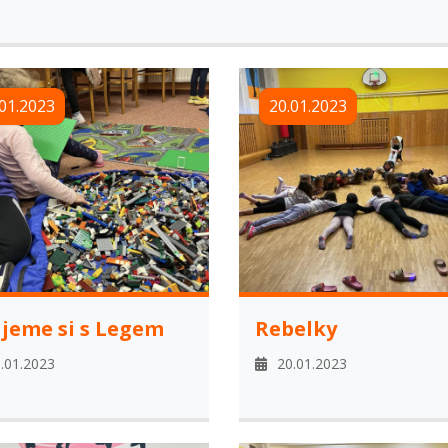
01.2023
20.01.2023
jeme si s Legem
Rebelky
.01.2023
20.01.2023