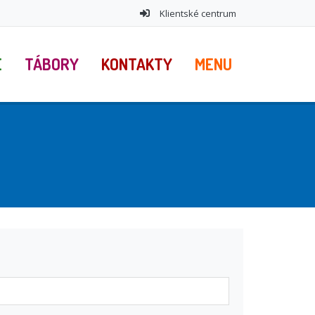
Klientské centrum
E
TÁBORY
KONTAKTY
MENU