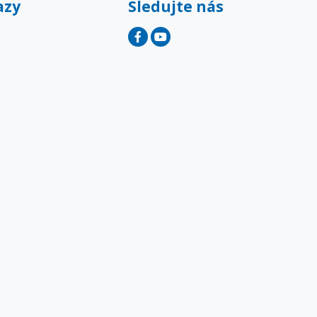
azy
Sledujte nás