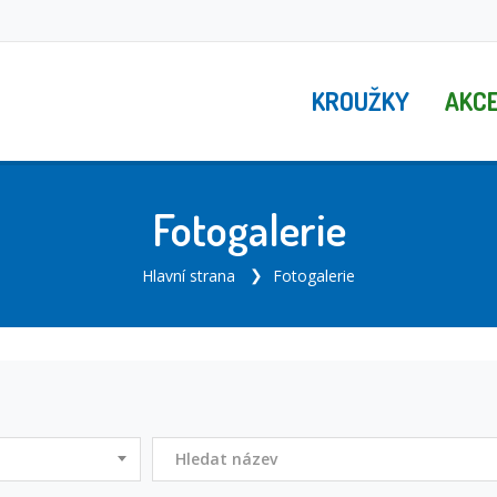
KROUŽKY
AKC
Fotogalerie
Hlavní strana
Fotogalerie