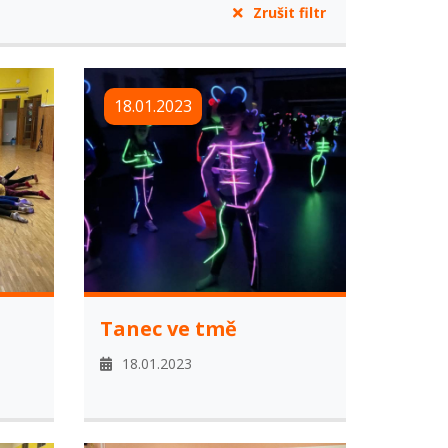
Zrušit filtr
18.01.2023
Tanec ve tmě
18.01.2023