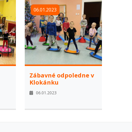
06.01.2023
Zábavné odpoledne v
Klokánku
06.01.2023