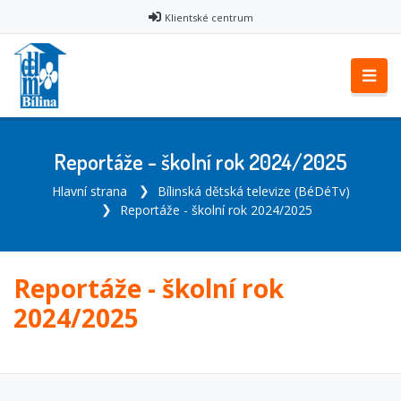
Klientské centrum
Reportáže - školní rok 2024/2025
Hlavní strana
Bílinská dětská televize (BéDéTv)
Reportáže - školní rok 2024/2025
Reportáže - školní rok
2024/2025