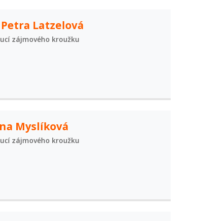
 Petra Latzelová
ucí zájmového kroužku
ina Myslíková
ucí zájmového kroužku