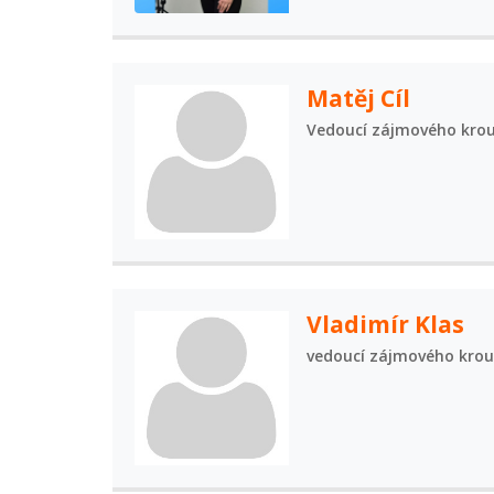
Matěj Cíl
Vedoucí zájmového kro
Vladimír Klas
vedoucí zájmového kro