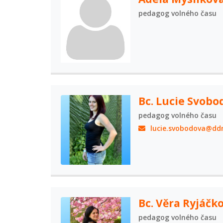
pedagog volného času
Bc. Lucie Svobo
pedagog volného času
lucie.svobodova@ddm
Bc. Věra Ryjáčk
pedagog volného času