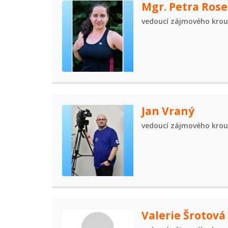
Mgr. Petra Ros
vedoucí zájmového kro
Jan Vraný
vedoucí zájmového kro
Valerie Šrotová