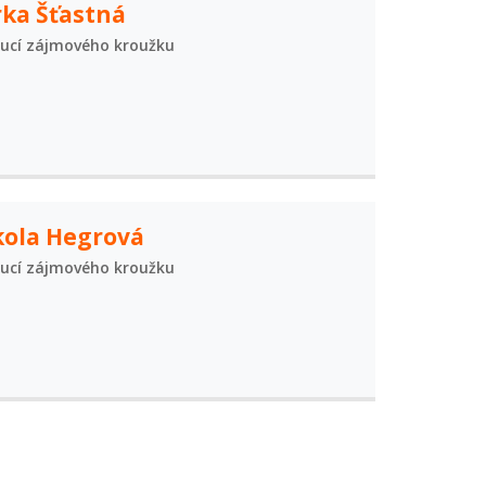
rka Šťastná
ucí zájmového kroužku
kola Hegrová
ucí zájmového kroužku