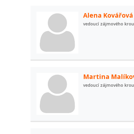
Alena Kovářová
vedoucí zájmového kro
Martina Malíko
vedoucí zájmového kro