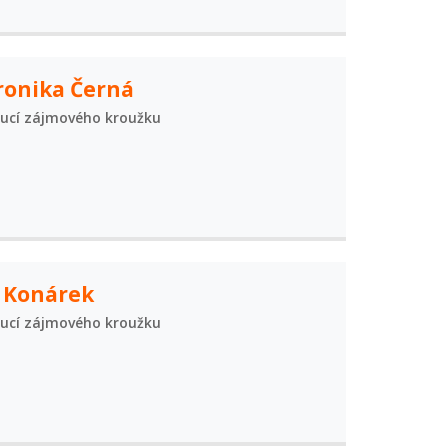
ronika Černá
ucí zájmového kroužku
í Konárek
ucí zájmového kroužku