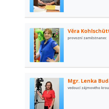
Věra Kohlschüt
provozní zaměstnanec
Mgr. Lenka Bud
vedoucí zájmového kro